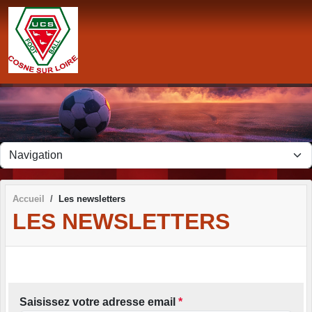
Panneau de gestion des cookies
Accueil
Les newsletters
LES NEWSLETTERS
Saisissez votre adresse email
*