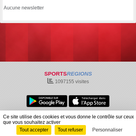
Aucune newsletter
SPORTS
REGIONS
1097155
visites
Charte cookies
Gestion des cookies
Ce site utilise des cookies et vous donne le contrôle sur ceux
Informations légales
Signaler un contenu inapproprié
que vous souhaitez activer
Tout accepter
Tout refuser
Personnaliser
Envie de participer ?
Connexion