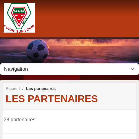
Panneau de gestion des cookies
Accueil
Les partenaires
LES PARTENAIRES
28 partenaires