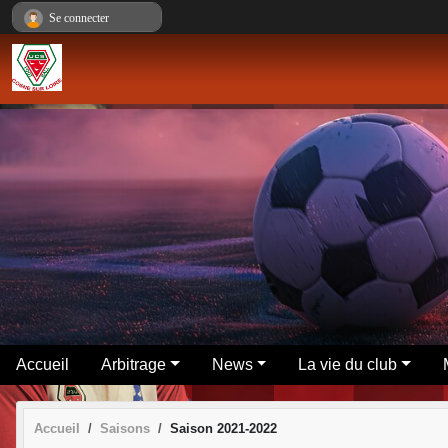
Panneau de gestion des cookies
Se connecter
Accueil
Arbitrage
News
La vie du club
Accueil
Saisons
Saison 2021-2022