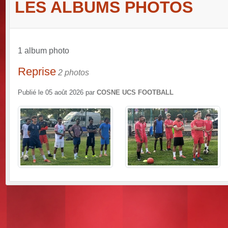
LES ALBUMS PHOTOS
1 album photo
Reprise
2 photos
Publié le
05 août 2026
par
COSNE UCS FOOTBALL
ant