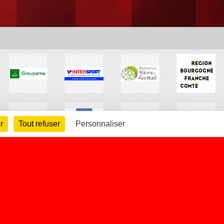
r
Tout refuser
Personnaliser
arte cookies
Gestion des cookies