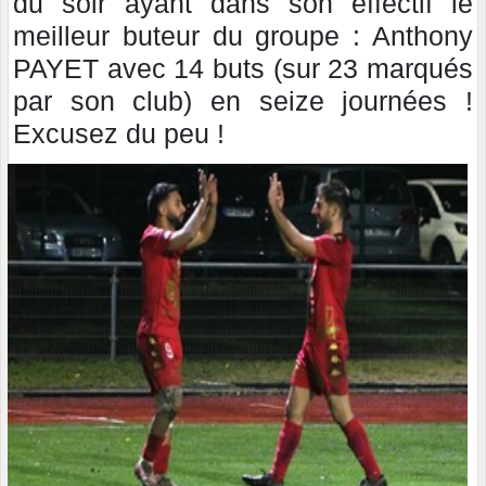
du soir ayant dans son effectif le
meilleur buteur du groupe : Anthony
PAYET avec 14 buts (sur 23 marqués
par son club) en seize journées !
Excusez du peu !