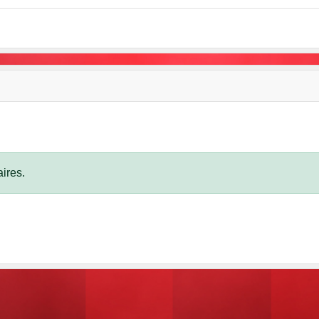
ires.