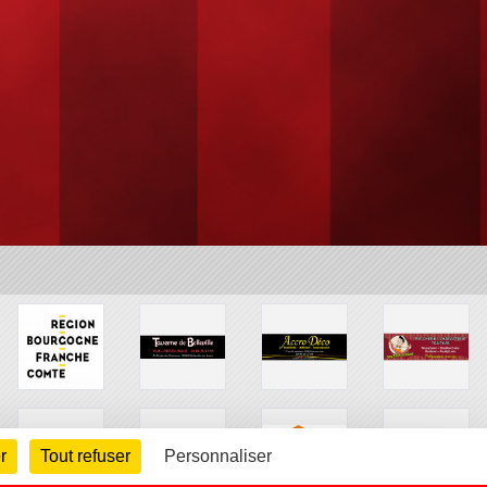
r
Tout refuser
Personnaliser