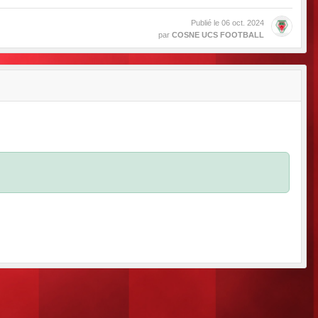
Publié le
06 oct. 2024
par
COSNE UCS FOOTBALL