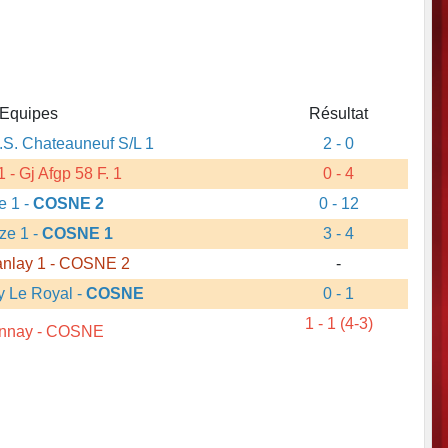
Equipes
Résultat
.S. Chateauneuf S/L 1
2 - 0
1
- Gj Afgp 58 F. 1
0 - 4
e 1
-
COSNE 2
0 - 12
ze 1
-
COSNE 1
3 - 4
nlay 1
- COSNE 2
-
y Le Royal
-
COSNE
0 - 1
1 - 1 (4-3)
nnay
- COSNE