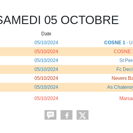
SAMEDI 05 OCTOBRE
Date
05/10/2024
COSNE 1
- U
05/10/2024
COSNE 
05/10/2024
St Per
05/10/2024
Fc Deci
05/10/2024
Nevers Ba
05/10/2024
As Chateno
05/10/2024
Marsa