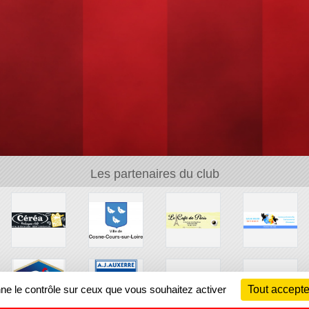
Les partenaires du club
nne le contrôle sur ceux que vous souhaitez activer
Tout accepte