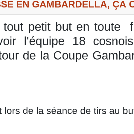
SSE EN GAMBARDELLA, ÇÀ C
n tout petit but en toute 
oir l'équipe 18 cosnoi
 tour de la Coupe Gambar
lors de la séance de tirs au but