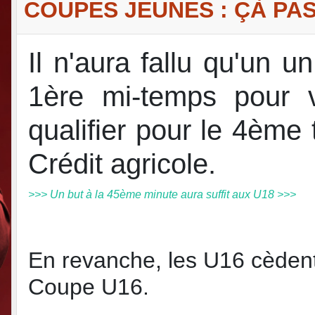
COUPES JEUNES : ÇÀ PA
Il n'aura fallu qu'un u
1ère mi-temps pour v
qualifier pour le 4ème
Crédit agricole.
>>> Un but à la 45ème minute aura suffit aux U18 >>>
En revanche, les U16 cèdent 
Coupe U16.