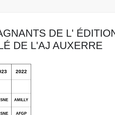
GNANTS DE L' ÉDITIO
LÉ DE L'AJ AUXERRE
023
2022
SNE
AMILLY
SNE
AFGP