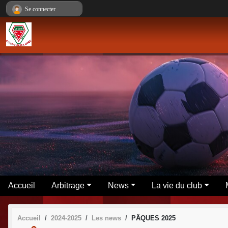
Panneau de gestion des cookies
Se connecter
Accueil
Arbitrage
News
La vie du club
Accueil
2024-2025
Les news
PÂQUES 2025