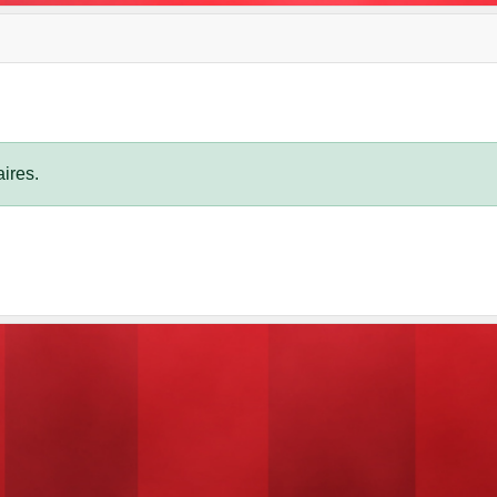
ires.