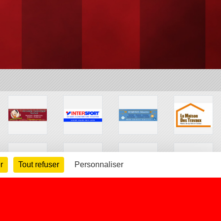
r
Tout refuser
Personnaliser