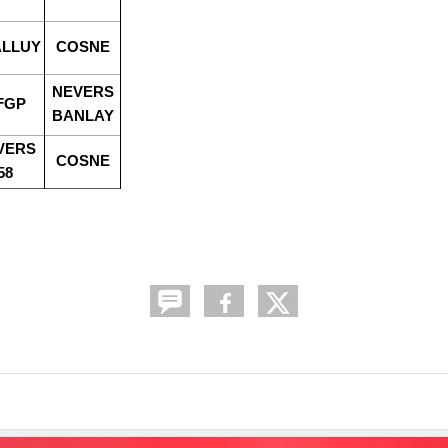
LLUY
COSNE
NEVERS
FGP
BANLAY
VERS
COSNE
58