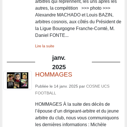
arbitres qui reprennent, les uns après les
autres, la compétition >>> photo >>>
Alexandre MACHADO et Louis BAZIN,
arbitres cosnois, aux côtés du Président de
la Ligue Bourgogne Franche-Comté, M.
Daniel FONTE...
Lire la suite
janv.
2025
HOMMAGES
Publiée le
14 janv. 2025
par
COSNE UCS
FOOTBALL
HOMMAGES À la suite des décès de
l’épouse d’un dirigeant-arbitre et du jeune
arbitre du club, nous vous communiquons
les dernières informations : Michèle