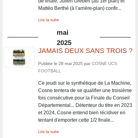
de finale, Julien Grébert (au 1er plan) et
Mattéo Berthé (à l'arrière-plan) confir...
Lire la suite
mai
2025
JAMAIS DEUX SANS TROIS ?
Publiée le
28 mai 2025
par
COSNE UCS
FOOTBALL
Ce jeudi sur le synthétique de La Machine,
Cosne tentera de se qualifier une troisième
fois consécutive pour la Finale du Conseil
Départemental... Détenteur du titre en 2023
et 2024, Cosne entend bien récidiver en
tentant d'emporter cette 1/2 finale...
Lire la suite