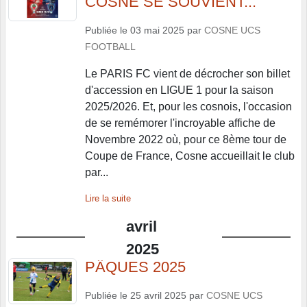
COSNE SE SOUVIENT...
Publiée le
03 mai 2025
par
COSNE UCS
FOOTBALL
Le PARIS FC vient de décrocher son billet
d'accession en LIGUE 1 pour la saison
2025/2026. Et, pour les cosnois, l'occasion
de se remémorer l'incroyable affiche de
Novembre 2022 où, pour ce 8ème tour de
Coupe de France, Cosne accueillait le club
par...
Lire la suite
avril
2025
PÂQUES 2025
Publiée le
25 avril 2025
par
COSNE UCS