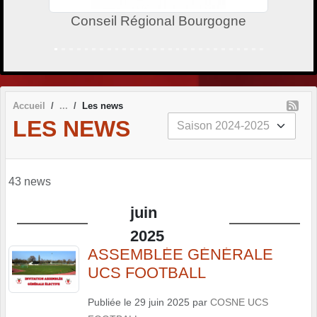
e
LIGUE BOURGOGNE-FRANCHE-C
Accueil
Les news
LES NEWS
43 news
juin
2025
ASSEMBLÉE GÉNÉRALE
UCS FOOTBALL
Publiée le
29 juin 2025
par
COSNE UCS