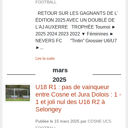
FOOTBALL
RETOUR SUR LES GAGNANTS DE L'
ÉDITION 2025 AVEC UN DOUBLÉ DE
L'AJ AUXERRE TROPHÉE Tournoi ►
2025 2024 2023 2022 ▼ Féminines ►
NEVERS FC “Tintin” Grossier U6/U7
►...
Lire la suite
mars
2025
U18 R1 : pas de vainqueur
entre Cosne et Jura Dolois : 1 -
1 et joli nul des U16 R2 à
Selongey
Publiée le
15 mars 2025
par
COSNE UCS
FOOTBALL