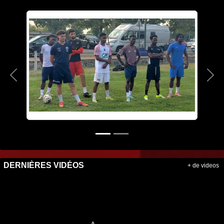
Précedent
Sui
DERNIÈRES VIDÉOS
+ de videos