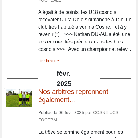
A égalité de points, les U18 cosnois
recevaient Jura Dolois dimanche à 15h, un
club très habitué à venir à Cosne... et à y
revenir (*). >>> Nathan DUVAL a été, une
fois encore, très précieux dans les buts
cosnois >>> Avec un championnat relev...
Lire la suite
févr.
2025
Nos arbitres reprennent
également...
Publiée le
06 févr. 2025
par
COSNE UCS
FOOTBALL
La trêve se termine également pour les