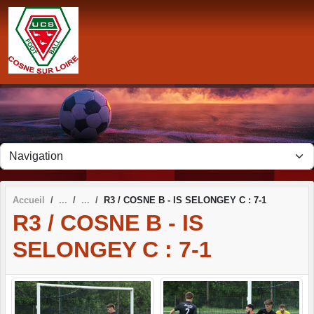
Panneau de gestion des cookies
Accueil
R3 / COSNE B - IS SELONGEY C : 7-1
R3 / COSNE B - IS
SELONGEY C : 7-1