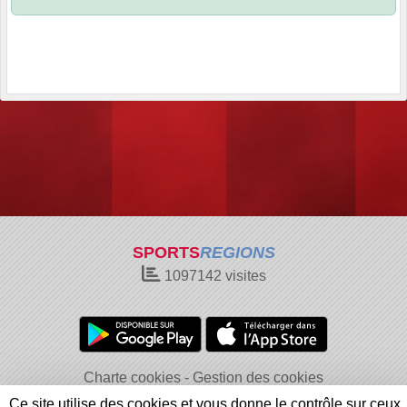
SPORTS
REGIONS
1097142
visites
Charte cookies
Gestion des cookies
Informations légales
Signaler un contenu inapproprié
Ce site utilise des cookies et vous donne le contrôle sur ceux