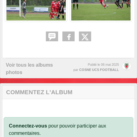
Voir tous les albums
Publié le
06 mai 2025
par
COSNE UCS FOOTBALL
photos
COMMENTEZ L'ALBUM
Connectez-vous
pour pouvoir participer aux
commentaires.