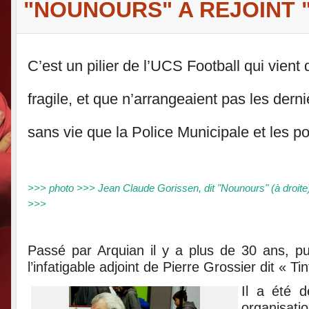
"NOUNOURS" A REJOINT "
C’est un pilier de l’UCS Football qui vien
fragile, et que n’arrangeaient pas les dern
sans vie que la Police Municipale et les p
>>> photo >>> Jean Claude Gorissen, dit "Nounours" (à droite) a
>>>
Passé par Arquian il y a plus de 30 ans, pu
l’infatigable adjoint de Pierre Grossier dit « Ti
Il a été d
organisati