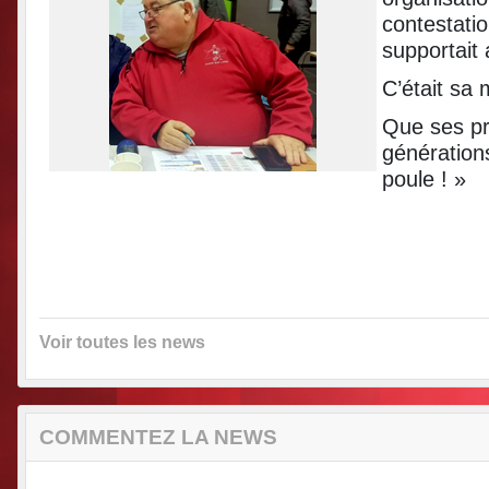
contestati
supportait
C’était sa
Que ses pr
générations
poule ! »
Voir toutes les news
COMMENTEZ LA NEWS