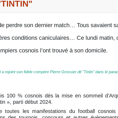
TINTIN"
t de perdre son dernier match… Tous savaient s
ières conditions caniculaires… Ce lundi matin, 
ompiers cosnois l’ont trouvé à son domicile.
 rejoint son fidèle compère Pierre Grossier dit "Tintin" dans le parad
is 100 % cosnois dès la mise en sommeil d’Arquia
ntin », parti début 2024.
e toutes les manifestations du football cosnois
ons des tournois, concours et autres évènement