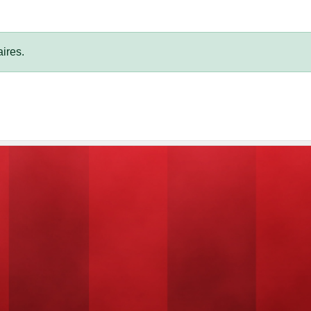
ires.