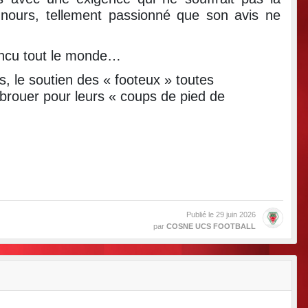
unours, tellement passionné que son avis ne
aincu tout le monde…
, le soutien des « footeux » toutes
abrouer pour leurs « coups de pied de
Publié le
29 juin 2026
par
COSNE UCS FOOTBALL