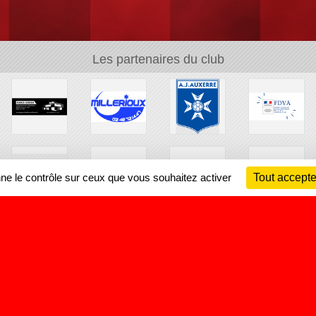
Les partenaires du club
nne le contrôle sur ceux que vous souhaitez activer
Tout accepte
Ch