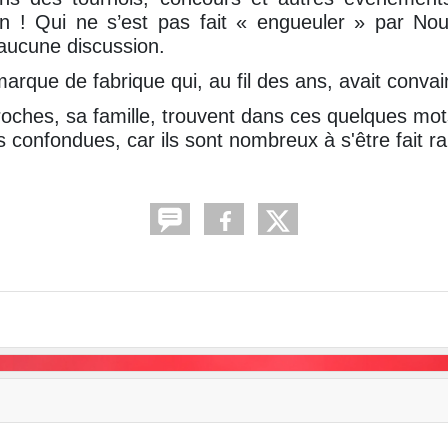
on ! Qui ne s’est pas fait « engueuler » par No
 aucune discussion.
 marque de fabrique qui, au fil des ans, avait conv
oches, sa famille, trouvent dans ces quelques mots
 confondues, car ils sont nombreux à s'être fait r