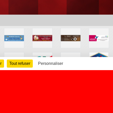
r
Tout refuser
Personnaliser
arte cookies
Gestion des cookies