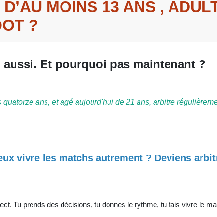
D’AU MOINS 13 ANS , ADULT
OOT ?
ub aussi. Et pourquoi pas maintenant ?
quatorze ans, et agé aujourd'hui de 21 ans, arbitre régulièrem
veux vivre les matchs autrement ?
Deviens arbit
!
pect. Tu prends des décisions, tu donnes le rythme, tu fais vivre le ma