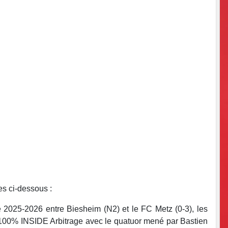
es ci-dessous :
e 2025-2026 entre Biesheim (N2) et le FC Metz (0-3), les
ch. 100% INSIDE Arbitrage avec le quatuor mené par Bastien