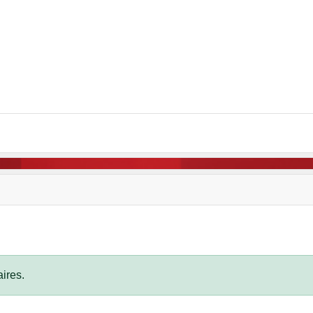
ires.