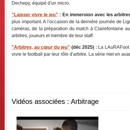
Dechepy, équipé d'un micro.
"Laisser vivre le jeu"
: En immersion avec les arbitres
plus important. A l'occasion de la dernière journée de Lig
caméras, de la préparation du match à Clairefontaine au
arbitres, joueurs et membre de leur staff.
"Arbitres, au cœur du jeu"
(déc 2025
)
:
La LAuRAFoot pr
vivre le football par leur rôle d'arbitre. La série met en a
Vidéos associées : Arbitrage