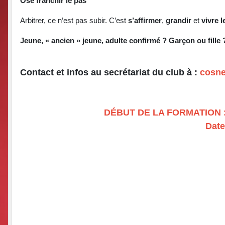
Ose franchir le pas
Arbitrer, ce n’est pas subir. C’est
s’affirmer
,
grandir
et
vivre 
Jeune, « ancien » jeune, adulte confirmé ? Garçon ou fille 
Contact et infos au secrétariat du club à :
cosne
DÉBUT DE LA FORMATION : l
Date