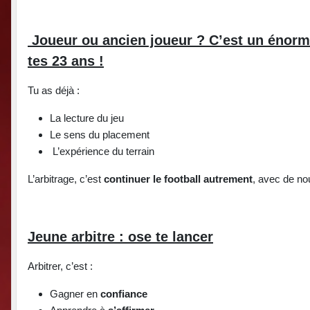
Joueur ou ancien joueur ? C’est un énorme a
tes 23 ans !
Tu as déjà :
La lecture du jeu
Le sens du placement
L’expérience du terrain
L’arbitrage, c’est
continuer le football autrement
, avec de no
Jeune arbitre : ose te lancer
Arbitrer, c’est :
Gagner en
confiance