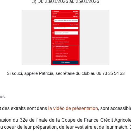
3) Du 23/01/2026 au 25/01/2026
Si souci, appelle Patricia, secrétaire du club au 06 73 35 94 33
us.
nt des extraits sont dans
la vidéo de présentation
, sont accessibl
casion du 32e de finale de la Coupe de France Crédit Agricol
 au coeur de leur préparation, de leur vestiaire et de leur mat