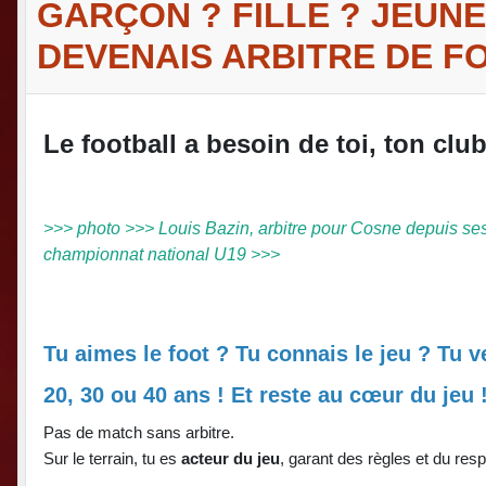
GARÇON ? FILLE ? JEUNE 
DEVENAIS ARBITRE DE F
Le football a besoin de toi, ton cl
>>> photo >>> Louis Bazin, arbitre pour Cosne depuis ses 
championnat national U19 >>>
Tu aimes le foot ? Tu connais le jeu ? Tu 
20, 30 ou 40 ans ! Et reste au cœur du jeu 
Pas de match sans arbitre.
Sur le terrain, tu es
acteur du jeu
, garant des règles et du res