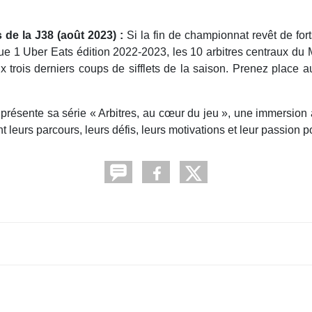
 de la J38 (août 2023) :
Si la fin de championnat revêt de fort
ue 1 Uber Eats édition 2022-2023, les 10 arbitres centraux du M
x trois derniers coups de sifflets de la saison. Prenez place 
ésente sa série « Arbitres, au cœur du jeu », une immersion a
vant leurs parcours, leurs défis, leurs motivations et leur passion