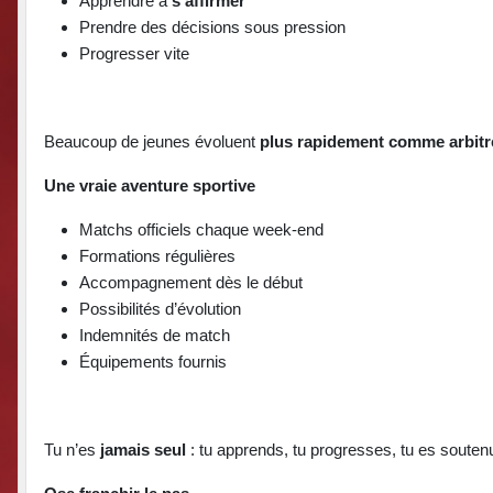
Apprendre à
s’affirmer
Prendre des décisions sous pression
Progresser vite
Beaucoup de jeunes évoluent
plus rapidement comme arbit
Une vraie aventure sportive
Matchs officiels chaque week-end
Formations régulières
Accompagnement dès le début
Possibilités d’évolution
Indemnités de match
Équipements fournis
Tu n’es
jamais seul
: tu apprends, tu progresses, tu es souten