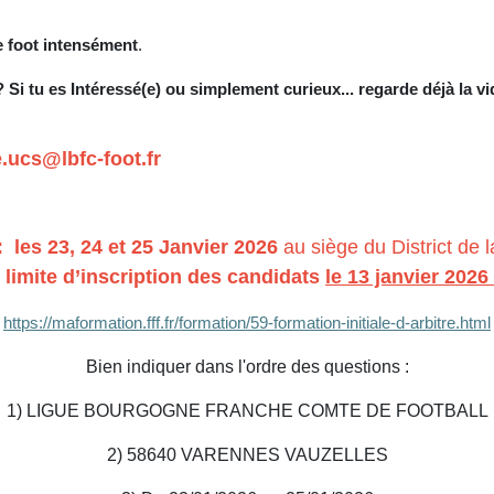
le foot intensément
.
? Si tu es Intéressé(e) ou simplement curieux... regarde déjà la v
.ucs@lbfc-foot.fr
es 23, 24 et 25 Janvier 2026
au siège du District de 
 limite d’inscription des candidats
le 13 janvier 2026 
https://maformation.fff.fr/formation/59-formation-initiale-d-arbitre.html
Bien indiquer dans l'ordre des questions :
1) LIGUE BOURGOGNE FRANCHE COMTE DE FOOTBALL
2) 58640 VARENNES VAUZELLES