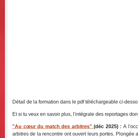
Détail de la formation dans le pdf téléchargeable ci-desso
Et si tu veux en savoir plus, l'intégrale des reportages do
"Au cœur du match des arbitres"
(déc 2025) :
A l'oc
arbitres de la rencontre ont ouvert leurs portes. Plongée