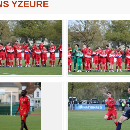
INS YZEURE