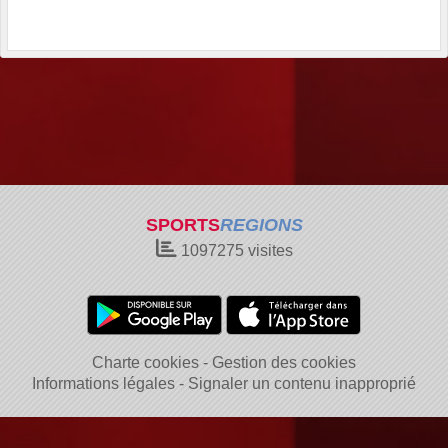
SPORTS
REGIONS
1097275
visites
Charte cookies
Gestion des cookies
Informations légales
Signaler un contenu inapproprié