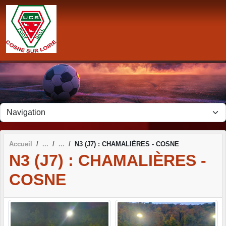
Panneau de gestion des cookies
Accueil
N3 (J7) : CHAMALIÈRES - COSNE
N3 (J7) : CHAMALIÈRES -
COSNE