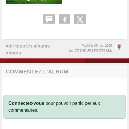
Voir tous les albums
Publié le
05 nov. 2025
par
COSNE UCS FOOTBALL
photos
COMMENTEZ L'ALBUM
Connectez-vous
pour pouvoir participer aux
commentaires.